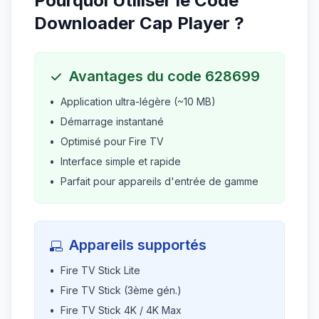
Pourquoi Utiliser le Code
Downloader Cap Player ?
Avantages du code 628699
•
Application ultra-légère (~10 MB)
•
Démarrage instantané
•
Optimisé pour Fire TV
•
Interface simple et rapide
•
Parfait pour appareils d'entrée de gamme
Appareils supportés
•
Fire TV Stick Lite
•
Fire TV Stick (3ème gén.)
•
Fire TV Stick 4K / 4K Max