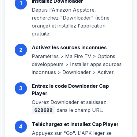
Installez Downloader
1
Depuis l'Amazon Appstore,
recherchez "Downloader" (icône
orange) et installez l'application
gratuite.
Activez les sources inconnues
2
Paramètres > Ma Fire TV > Options
développeurs > Installer apps sources
inconnues > Downloader > Activer.
Entrez le code Downloader Cap
3
Player
Ouvrez Downloader et saisissez
dans le champ URL.
628699
Téléchargez et installez Cap Player
4
Appuyez sur "Go". L'APK léger se