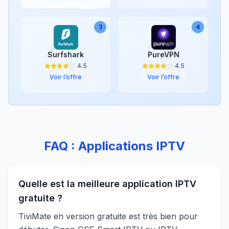
3
4
Surfshark
PureVPN
4.5
4.5
Voir l’offre
Voir l’offre
FAQ : Applications IPTV
Quelle est la meilleure application IPTV
gratuite ?
TiviMate en version gratuite est très bien pour