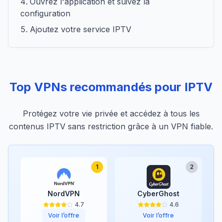
Ouvrez l'application et suivez la
configuration
Ajoutez votre service IPTV
Top VPNs recommandés pour IPTV
Protégez votre vie privée et accédez à tous les
contenus IPTV sans restriction grâce à un VPN fiable.
1
2
NordVPN
CyberGhost
4.7
4.6
Voir l’offre
Voir l’offre