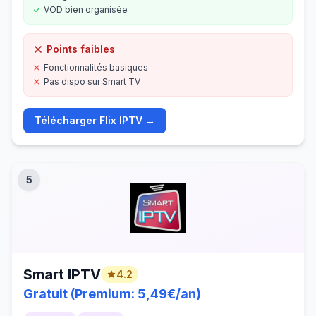
VOD bien organisée
Points faibles
Fonctionnalités basiques
Pas dispo sur Smart TV
Télécharger
Flix IPTV
→
5
Smart IPTV
4.2
Gratuit (Premium: 5,49€/an)