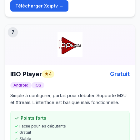
Télécharger
Xciptv
→
7
IBO Player
Gratuit
4
Android
iOS
Simple à configurer, parfait pour débuter. Supporte M3U
et Xtream. L'interface est basique mais fonctionnelle.
Points forts
Facile pour les débutants
Gratuit
Stable