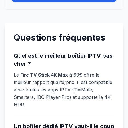
Questions fréquentes
Quel est le meilleur boîtier IPTV pas
cher ?
Le
Fire TV Stick 4K Max
à 69€ offre le
meilleur rapport qualité/prix. Il est compatible
avec toutes les apps IPTV (TiviMate,
Smarters, IBO Player Pro) et supporte la 4K
HDR.
Un boîtier dédié IPTV vaut-il le coup