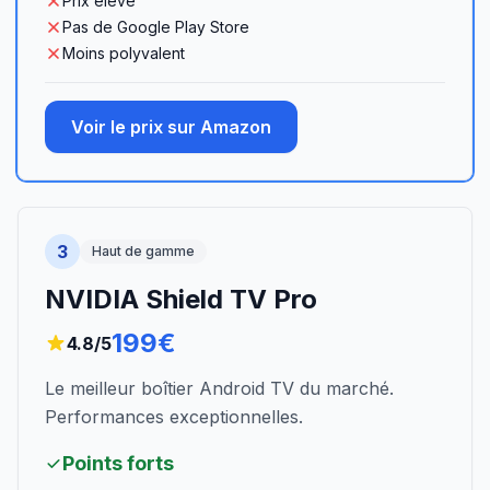
Prix élevé
Pas de Google Play Store
Moins polyvalent
Voir le prix sur Amazon
3
Haut de gamme
NVIDIA Shield TV Pro
199€
4.8
/5
Le meilleur boîtier Android TV du marché.
Performances exceptionnelles.
Points forts