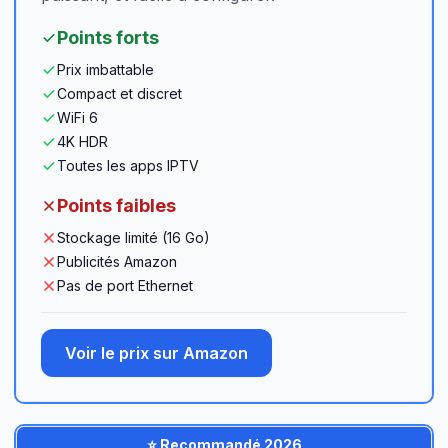
Points forts
Prix imbattable
Compact et discret
WiFi 6
4K HDR
Toutes les apps IPTV
Points faibles
Stockage limité (16 Go)
Publicités Amazon
Pas de port Ethernet
Voir le prix sur Amazon
⭐ Recommandé 2026