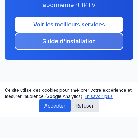
abonnement IPTV
Voir les meilleurs services
Guide d'installation
Ce site utilise des cookies pour améliorer votre expérience et
mesurer l’audience (Google Analytics).
En savoir plus
.
Accepter
Refuser