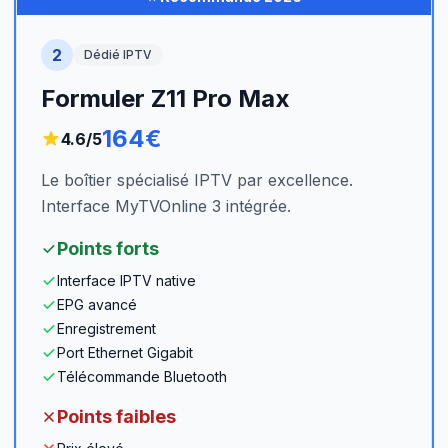
2
Dédié IPTV
Formuler Z11 Pro Max
164€
4.6
/5
Le boîtier spécialisé IPTV par excellence.
Interface MyTVOnline 3 intégrée.
Points forts
Interface IPTV native
EPG avancé
Enregistrement
Port Ethernet Gigabit
Télécommande Bluetooth
Points faibles