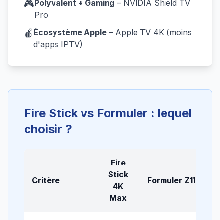
🎮
Polyvalent + Gaming
– NVIDIA Shield TV
Pro
🍎
Écosystème Apple
– Apple TV 4K (moins
d'apps IPTV)
Fire Stick vs Formuler : lequel
choisir ?
Fire
Stick
Critère
Formuler Z11
4K
Max