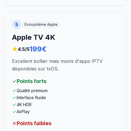
5
Écosystème Apple
Apple TV 4K
199€
4.5
/5
Excellent boîtier mais moins d'apps IPTV
disponibles sur tvOS.
Points forts
Qualité premium
Interface fluide
4K HDR
AirPlay
Points faibles