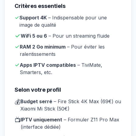
Critères essentiels
Support 4K
– Indispensable pour une
image de qualité
WiFi 5 ou 6
– Pour un streaming fluide
RAM 2 Go minimum
– Pour éviter les
ralentissements
Apps IPTV compatibles
– TiviMate,
Smarters, etc.
Selon votre profil
💰
Budget serré
– Fire Stick 4K Max (69€) ou
Xiaomi Mi Stick (50€)
📺
IPTV uniquement
– Formuler Z11 Pro Max
(interface dédiée)