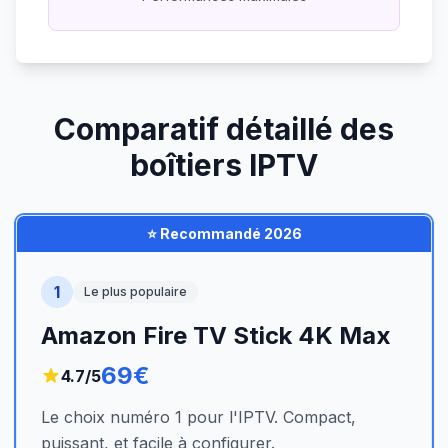
Comparatif détaillé des
boîtiers IPTV
⭐ Recommandé 2026
1
Le plus populaire
Amazon Fire TV Stick 4K Max
69€
4.7
/5
Le choix numéro 1 pour l'IPTV. Compact,
puissant, et facile à configurer.