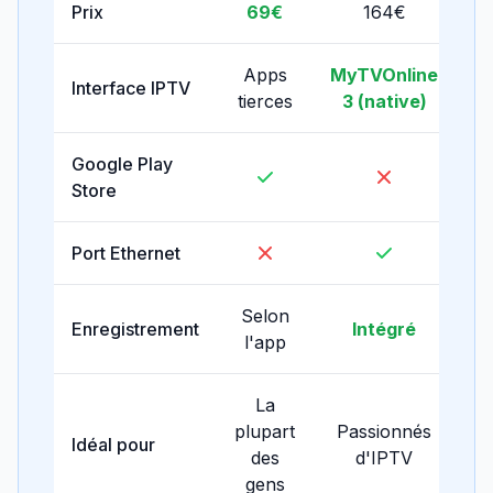
Prix
69€
164€
Apps
MyTVOnline
Interface IPTV
tierces
3 (native)
Google Play
Store
Port Ethernet
Selon
Enregistrement
Intégré
l'app
La
plupart
Passionnés
Idéal pour
des
d'IPTV
gens