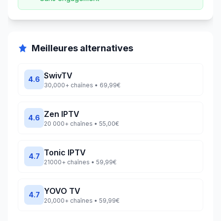
Meilleures alternatives
SwivTV
4.6
30,000+
chaînes •
69,99€
Zen IPTV
4.6
20 000+
chaînes •
55,00€
Tonic IPTV
4.7
21000+
chaînes •
59,99€
YOVO TV
4.7
20,000+
chaînes •
59,99€