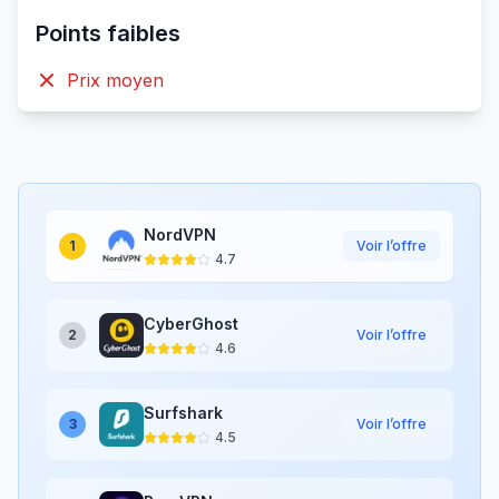
Points faibles
Prix moyen
NordVPN
1
Voir l’offre
4.7
CyberGhost
2
Voir l’offre
4.6
Surfshark
3
Voir l’offre
4.5