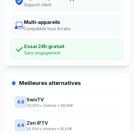
Support client
Multi-appareils
Compatible tous écrans
Essai
24
h gratuit
Sans engagement
Meilleures alternatives
SwivTV
4.6
30,000+
chaînes •
69,99€
Zen IPTV
4.6
20 000+
chaînes •
55,00€